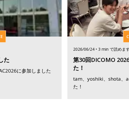
CE
C
2026/06/24
•
3
min
で読めま
ました
第30回DICOMO 2
た！
AC2026に参加しました
tam、yoshiki、shota
た！