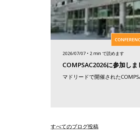
CONFEREN
2026/07/07
•
2
min
で読めます
COMPSAC2026に参加し
マドリードで開催されたCOMPS
すべてのブログ投稿