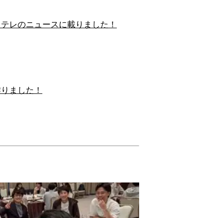
～テレのニュースに載りました！
ジを作りました！