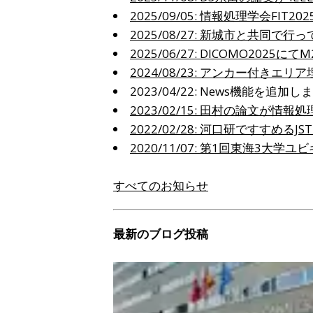
2025/09/05
:
情報処理学会FIT20
2025/08/27
:
新城市と共同で行っ
2025/06/27
:
DICOMO2025
2024/08/23
:
アンカー付きエリア埋
2023/04/22
:
News機能を追加しま
2023/02/15
:
田村の論文が情報処
2022/02/28
:
河口研ですすめるJST C
2020/11/07
:
第1回東海3大学ユ
すべてのお知らせ
最新のブログ投稿