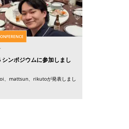
ONFERENCE
す
026 シンポジウムに参加しまし
、aoi、mattsun、rikutoが発表しまし