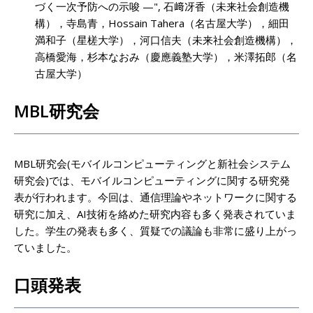
づく一次予防への示唆 —", 石﨑冴香（未来社会創造機
構），寺島青，Hossain Tahera（名古屋大学），細田
満和子（星槎大学），河口信夫（未来社会創造機構），
高橋愛海，杉本なおみ（慶應義塾大学），米澤拓郎（名
古屋大学）
MBL研究会
MBL研究会(モバイルコンピューティングと新社会システム
研究会)では、モバイルコンピューティングに関する研究発
表が行われます。今回は、通信理論やネットワークに関する
研究に加え、AI技術を絡めた研究内容も多く発表されていま
した。学生の発表も多く、質疑での議論も非常に盛り上がっ
ていました。
口頭発表