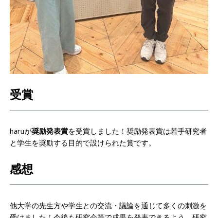
受賞
haruが
奨励発表賞
を受賞しました！奨励発表賞は若手研究者
と学生を奨励する目的で設けられた賞です。
感想
他大学の先生方や学生との交流・議論を通じて多くの刺激を
受けました！今後も研究会等で成果を発表できるよう、研究