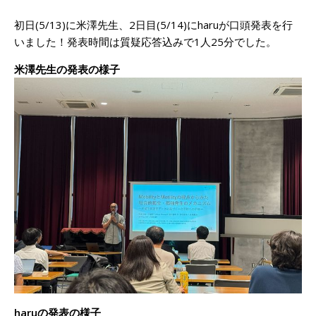
初日(5/13)に米澤先生、2日目(5/14)にharuが口頭発表を行
いました！発表時間は質疑応答込みで1人25分でした。
米澤先生の発表の様子
haruの発表の様子