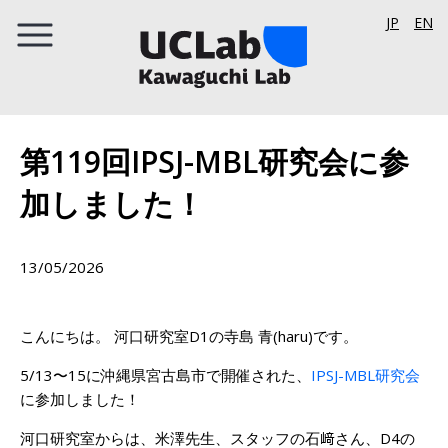
JP
EN
第119回IPSJ-MBL研究会に参
加しました！
13/05/2026
こんにちは。 河口研究室D1の寺島 青(haru)です。
5/13〜15に沖縄県宮古島市で開催された、
IPSJ-MBL研究会
に参加しました！
河口研究室からは、米澤先生、スタッフの石﨑さん、D4の