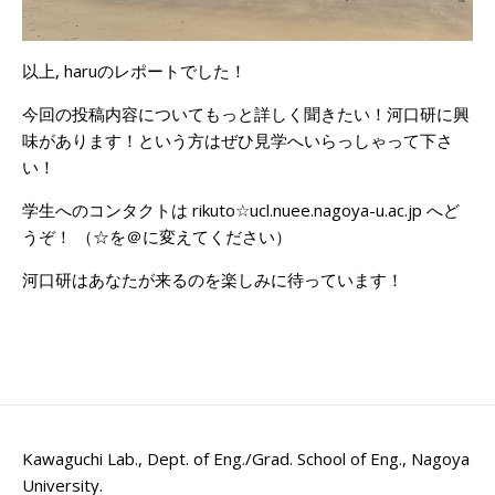
以上, haruのレポートでした！
今回の投稿内容についてもっと詳しく聞きたい！河口研に興
味があります！という方はぜひ見学へいらっしゃって下さ
い！
学生へのコンタクトは rikuto☆ucl.nuee.nagoya-u.ac.jp へど
うぞ！ （☆を＠に変えてください）
河口研はあなたが来るのを楽しみに待っています！
Kawaguchi Lab., Dept. of Eng./Grad. School of Eng., Nagoya
University
.